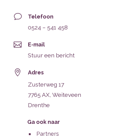
v
Telefoon
0524 – 541 458

E-mail
Stuur een bericht

Adres
Zusterweg 17
7765 AX, Weiteveen
Drenthe
Ga ook naar
Partners