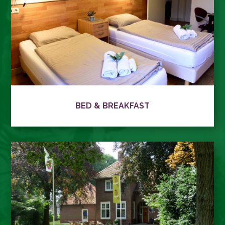
BED & BREAKFAST