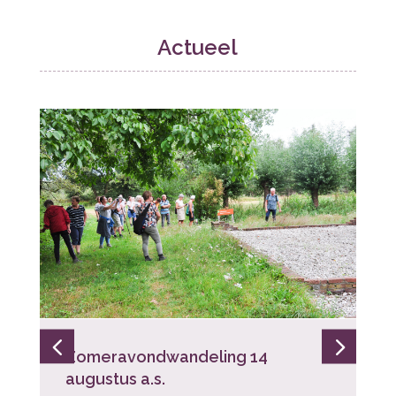
Actueel
Zomeravondwandeling 14
augustus a.s.