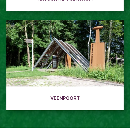
VEENPOORT