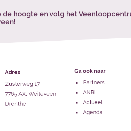
op de hoogte en volg het Veenloopcent
veen!
Ga ook naar
Adres
Partners
Zusterweg 17
ANBI
7765 AX, Weiteveen
Actueel
Drenthe
Agenda