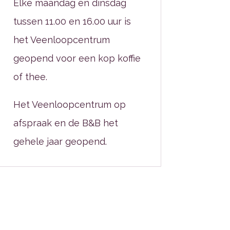
Elke maandag en dinsdag
tussen 11.00 en 16.00 uur is
het Veenloopcentrum
geopend voor een kop koffie
of thee.
Het Veenloopcentrum op
afspraak en de B&B het
gehele jaar geopend.