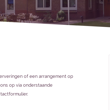
eserveringen of een arrangement op
 ons op via onderstaande
actformulier.