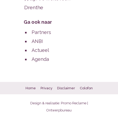
Drenthe
Ga ook naar
Partners
ANBI
Actueel
Agenda
Home
Privacy
Disclaimer
Colofon
Design & realisatie:
Promo Reclame |
Ontwerpbureau