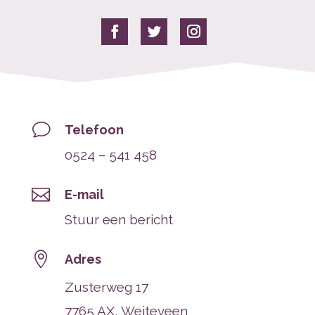
v
Telefoon
0524 – 541 458

E-mail
Stuur een bericht

Adres
Zusterweg 17
7765 AX, Weiteveen