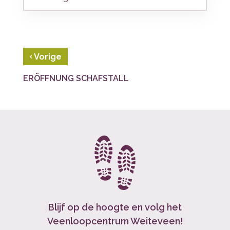
‹
Vorige
ERÖFFNUNG SCHAFSTALL
Blijf op de hoogte en volg het
Veenloopcentrum Weiteveen!