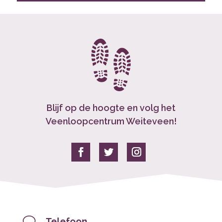
Blijf op de hoogte en volg het
Veenloopcentrum Weiteveen!
v
Telefoon