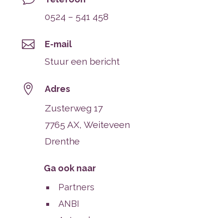
0524 – 541 458

E-mail
Stuur een bericht

Adres
Zusterweg 17
7765 AX, Weiteveen
Drenthe
Ga ook naar
Partners
ANBI