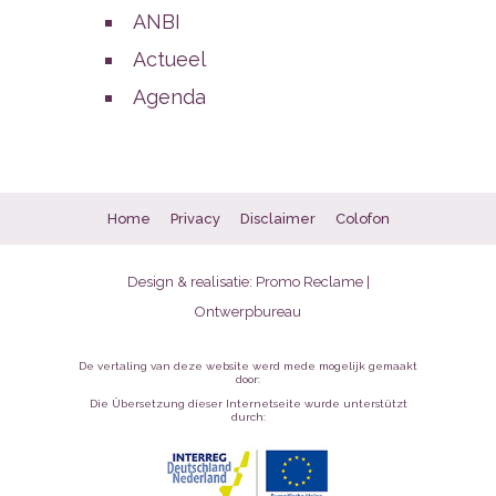
ANBI
Actueel
Agenda
Home
Privacy
Disclaimer
Colofon
Design & realisatie:
Promo Reclame |
Ontwerpbureau
De vertaling van deze website werd mede mogelijk gemaakt
door:
Die Übersetzung dieser Internetseite wurde unterstützt
durch: