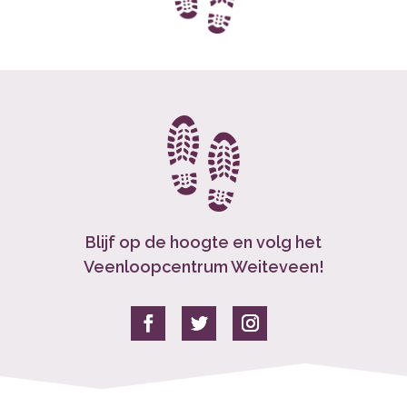
Blijf op de hoogte en volg het
Veenloopcentrum Weiteveen!