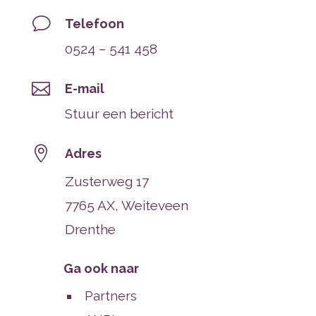
v
Telefoon
0524 – 541 458

E-mail
Stuur een bericht

Adres
Zusterweg 17
7765 AX, Weiteveen
Drenthe
Ga ook naar
Partners