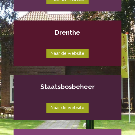
Drenthe
Naar de website
Staatsbosbeheer
Naar de website