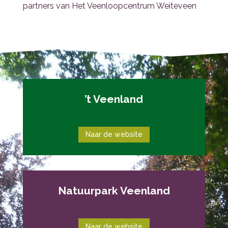
partners van Het Veenloopcentrum Weiteveen
’t Veenland
Naar de website
Natuurpark Veenland
Naar de website