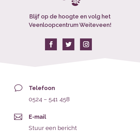
Blijf op de hoogte en volg het
Veenloopcentrum Weiteveen!
v
Telefoon
0524 – 541 458

E-mail
Stuur een bericht