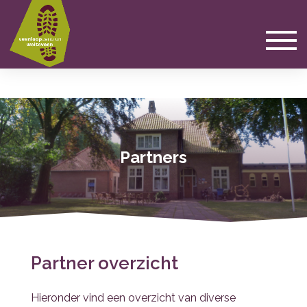
Partners
Partner overzicht
Hieronder vind een overzicht van diverse