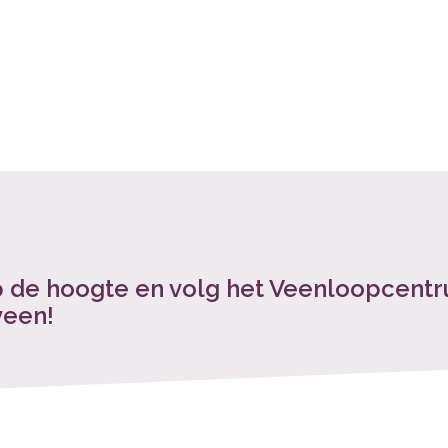
op de hoogte en volg het Veenloopcent
veen!