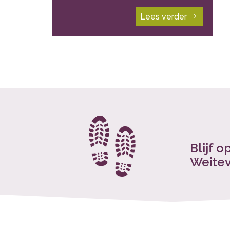
Lees verder
Blijf 
Weite