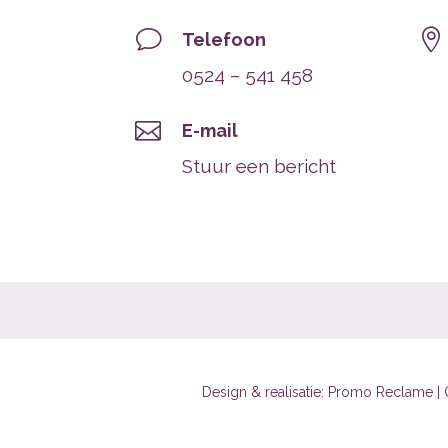
v

Telefoon
0524 – 541 458

E-mail
Stuur een bericht
Design & realisatie:
Promo Reclame | 