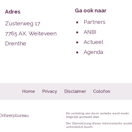
Ga ook naar
Adres
Partners
Zusterweg 17
ANBI
7765 AX, Weiteveen
Actueel
Drenthe
Agenda
Home
Privacy
Disclaimer
Colofon
De vertaling van deze website werd mede
Ontwerpbureau
mogelijk gemaakt door:
Die Übersetzung dieser Internetseite wurd
unterstützt durch: