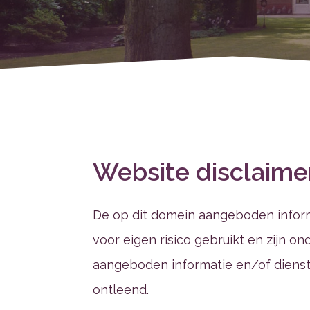
Website disclaime
De op dit domein aangeboden infor
voor eigen risico gebruikt en zijn 
aangeboden informatie en/of diens
ontleend.