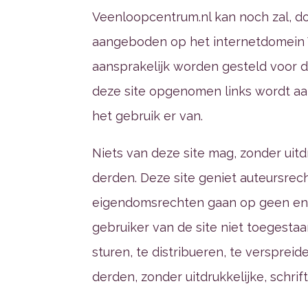
Veenloopcentrum.nl kan noch zal, do
aangeboden op het internetdomein 
aansprakelijk worden gesteld voor d
deze site opgenomen links wordt aa
het gebruik er van.
Niets van deze site mag, zonder uit
derden. Deze site geniet auteursrech
eigendomsrechten gaan op geen enkel
gebruiker van de site niet toegestaa
sturen, te distribueren, te versprei
derden, zonder uitdrukkelijke, schr