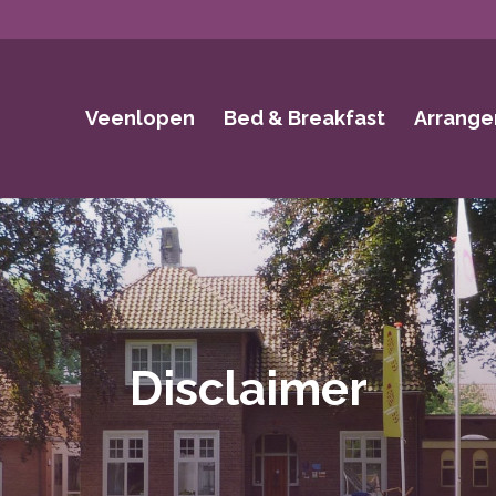
Veenlopen
Bed & Breakfast
Arrang
Disclaimer