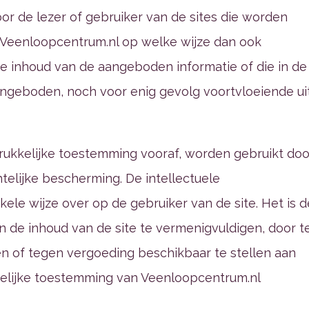
or de lezer of gebruiker van de sites die worden
Veenloopcentrum.nl op welke wijze dan ook
e inhoud van de aangeboden informatie of die in de 
ngeboden, noch voor enig gevolg voortvloeiende ui
drukkelijke toestemming vooraf, worden gebruikt doo
telijke bescherming. De intellectuele
e wijze over op de gebruiker van de site. Het is d
n de inhoud van de site te vermenigvuldigen, door t
den of tegen vergoeding beschikbaar te stellen aan
iftelijke toestemming van Veenloopcentrum.nl