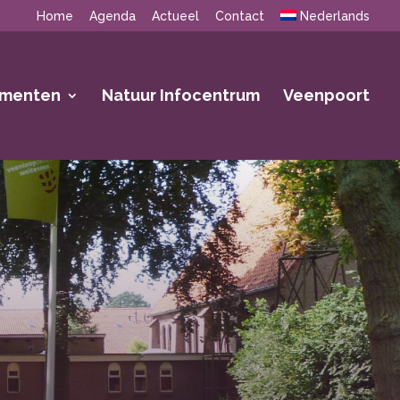
Home
Agenda
Actueel
Contact
Nederlands
ementen
Natuur Infocentrum
Veenpoort