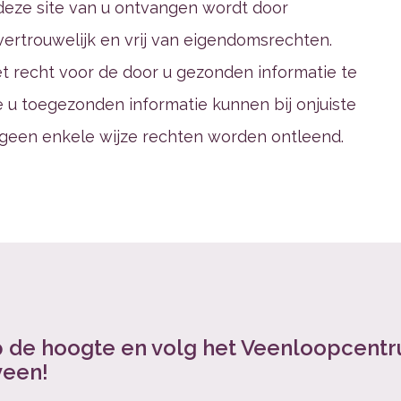
a deze site van u ontvangen wordt door
vertrouwelijk en vrij van eigendomsrechten.
t recht voor de door u gezonden informatie te
 u toegezonden informatie kunnen bij onjuiste
geen enkele wijze rechten worden ontleend.
op de hoogte en volg het Veenloopcent
veen!