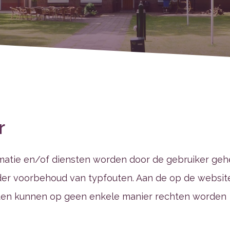
r
matie en/of diensten worden door de gebruiker geh
onder voorbehoud van typfouten. Aan de op de websit
ten kunnen op geen enkele manier rechten worden